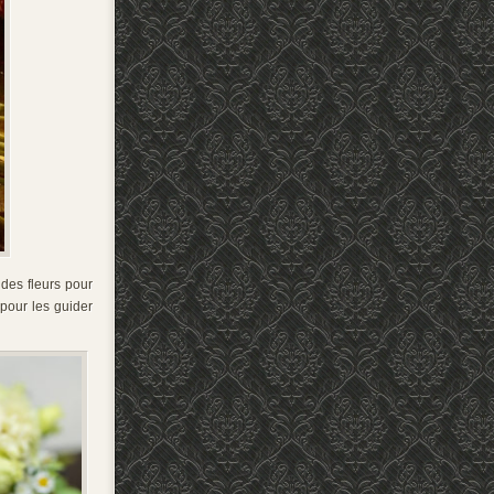
 des fleurs pour
 pour les guider