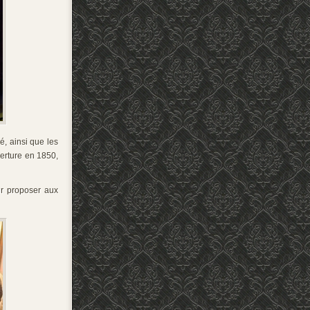
é, ainsi que les
verture en 1850,
ur proposer aux