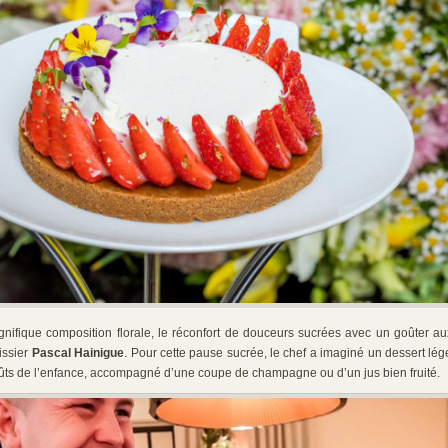
gnifique composition florale, le réconfort de douceurs sucrées avec un goûter au
issier
Pascal Hainigue
. Pour cette pause sucrée, le chef a imaginé un dessert léger
ûts de l’enfance, accompagné d’une coupe de champagne ou d’un jus bien fruité.