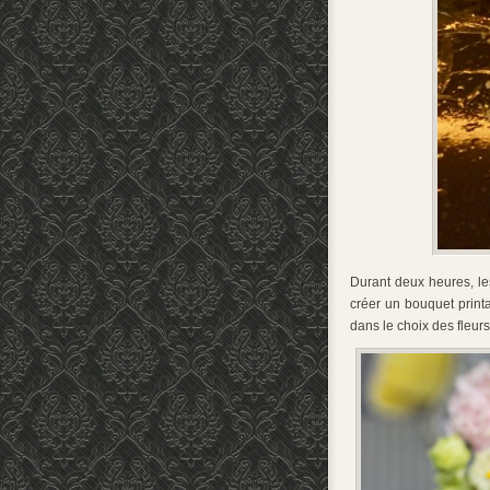
Durant deux heures, le
créer un bouquet printa
dans le choix des fleur