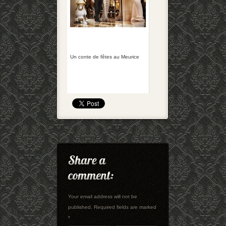
Un conte de fêtes au Meurice
Your email address will not be
published. Required fields are marked
*