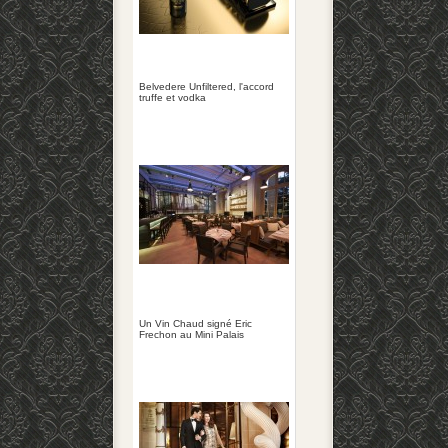
Belvedere Unfiltered, l'accord
truffe et vodka
Un Vin Chaud signé Eric
Frechon au Mini Palais