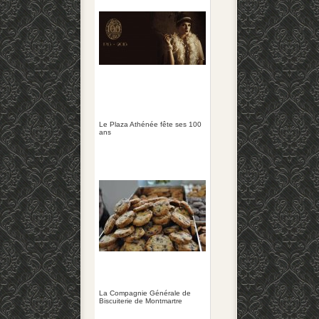
Le Plaza Athénée fête ses 100
ans
La Compagnie Générale de
Biscuiterie de Montmartre