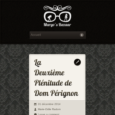
31 décembre 2014
Marie-Odile Radom
Leave a comment