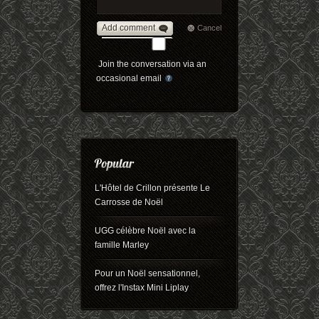
Add comment
Cancel
Join the conversation via an
occasional email
L'Hôtel de Crillon présente Le
Carrosse de Noël
UGG célèbre Noël avec la
famille Marley
Pour un Noël sensationnel,
offrez l'Instax Mini Liplay