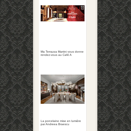
Ma Terrazza Martini vous donne
rendez-vous au Café A
La porcelaine mise en lumière
par Andreea Braescu