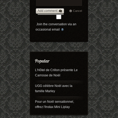
Add comment
Cancel
Join the conversation via an
occasional email
L'Hôtel de Crillon présente Le
Carrosse de Noël
UGG célèbre Noël avec la
famille Marley
Pour un Noël sensationnel,
offrez l'Instax Mini Liplay