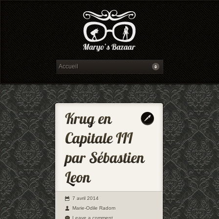
7 avril 2014
Marie-Odile Radom
Leave a comment