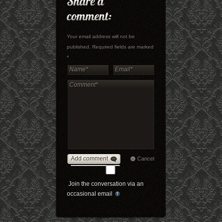
Your email address will not be
published. Required fields are marked
*
Add comment
Cancel
Join the conversation via an
occasional email