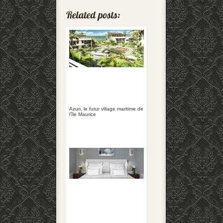
Azuri, le futur village maritime de
l'île Maurice