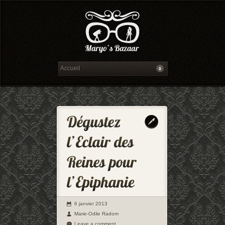
6 janvier 2013
Marie-Odile Radom
Leave a comment