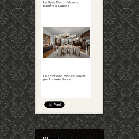
La Suite Dior du Majestic
Barrière à Cannes
La porcelaine mise en lumière
par Andreea Braescu