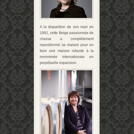
A la disparition de son mari en
1991, cette Belge passionnée de
chasse a complétement
repositionné sa maison pour en
faire une maison robuste à la
renommée internationale en
perpétuelle expansion.