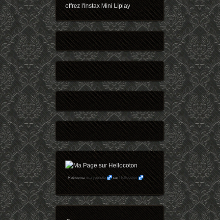
offrez l'Instax Mini Liplay
Retrouvez
maryophoto
sur
Hellocoton