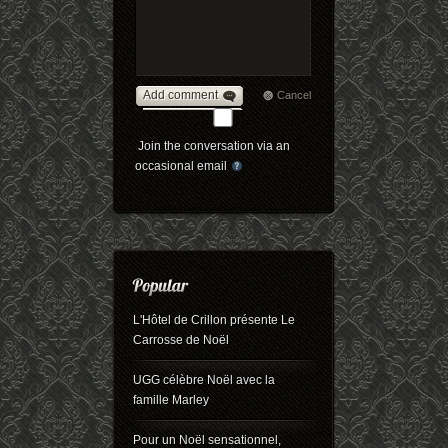
Add comment
Cancel
Join the conversation via an
occasional email
L'Hôtel de Crillon présente Le
Carrosse de Noël
UGG célèbre Noël avec la
famille Marley
Pour un Noël sensationnel,