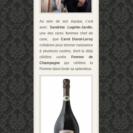
Au sein de son équipe, c’est
avec
Sandrine Logette-Jardin
,
une des rares femmes chef de
cave, que
Carol Duval-Leroy
collabore pour donner naissance
à plusieurs cuvées, dont la déjà
célèbre cuvée
Femme de
Champagne
qui célèbre la
Femme dans toute sa splendeur.