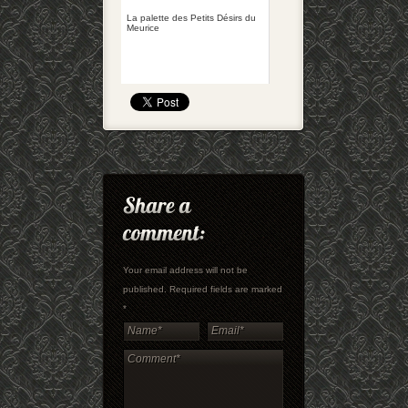
La palette des Petits Désirs du
Meurice
Your email address will not be
published. Required fields are marked
*