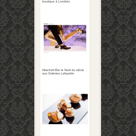
boutique à Londres
Hirschell fête le Noël du siècle
aux Galeries Lafayette