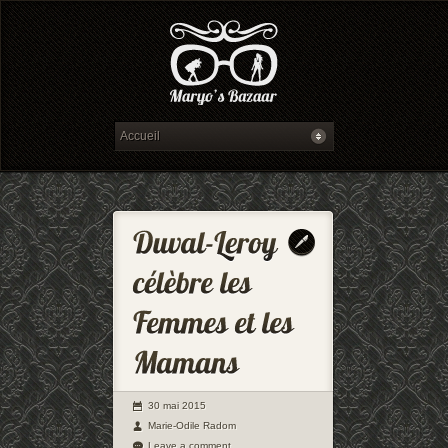
30 mai 2015
Marie-Odile Radom
Leave a comment