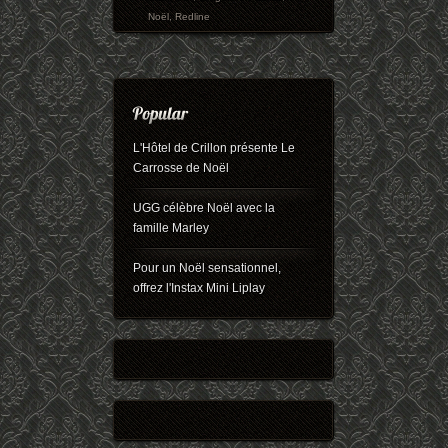
Noël
,
Redline
L'Hôtel de Crillon présente Le
Carrosse de Noël
UGG célèbre Noël avec la
famille Marley
Pour un Noël sensationnel,
offrez l'Instax Mini Liplay