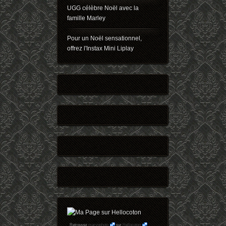
UGG célèbre Noël avec la
famille Marley
Pour un Noël sensationnel,
offrez l'Instax Mini Liplay
Retrouvez
maryophoto
sur
Hellocoton