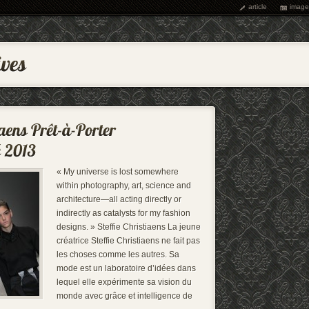
article
image
« My universe is lost somewhere
within photography, art, science and
architecture—all acting directly or
indirectly as catalysts for my fashion
designs. » Steffie Christiaens La jeune
créatrice Steffie Christiaens ne fait pas
les choses comme les autres. Sa
mode est un laboratoire d’idées dans
lequel elle expérimente sa vision du
monde avec grâce et intelligence de