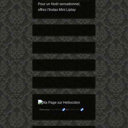
Pour un Noël sensationnel,
offrez l'Instax Mini Liplay
Retrouvez
maryophoto
sur
Hellocoton