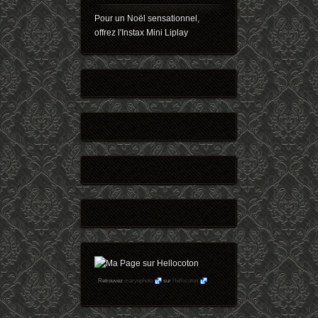
Pour un Noël sensationnel,
offrez l'Instax Mini Liplay
Retrouvez
maryophoto
sur
Hellocoton