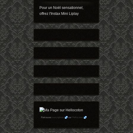
Pour un Noël sensationnel,
offrez l'Instax Mini Liplay
Retrouvez
maryophoto
sur
Hellocoton