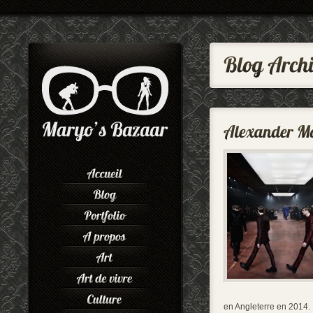
en Angleterre en 2014.