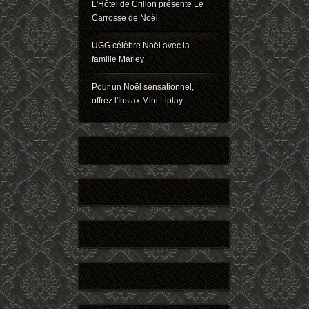
L'Hôtel de Crillon présente Le
Carrosse de Noël
UGG célèbre Noël avec la
famille Marley
Pour un Noël sensationnel,
offrez l'Instax Mini Liplay