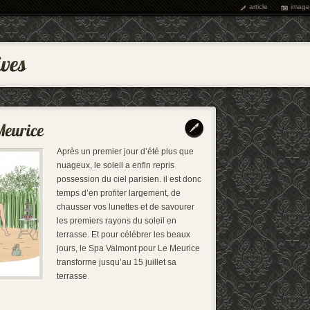
article
image
Après un premier jour d’été plus que
nuageux, le soleil a enfin repris
possession du ciel parisien. il est donc
temps d’en profiter largement, de
chausser vos lunettes et de savourer
les premiers rayons du soleil en
terrasse. Et pour célébrer les beaux
jours, le Spa Valmont pour Le Meurice
transforme jusqu’au 15 juillet sa
terrasse