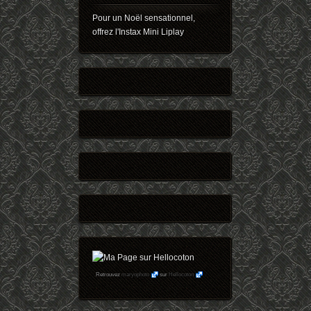
Pour un Noël sensationnel,
offrez l'Instax Mini Liplay
Retrouvez
maryophoto
sur
Hellocoton