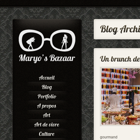
gourmand