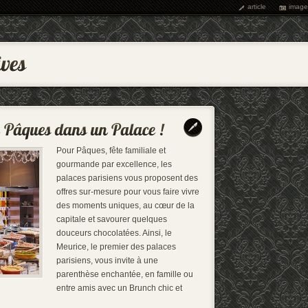
article
image
Pour Pâques, fête familiale et
gourmande par excellence, les
palaces parisiens vous proposent des
offres sur-mesure pour vous faire vivre
des moments uniques, au cœur de la
capitale et savourer quelques
douceurs chocolatées. Ainsi, le
Meurice, le premier des palaces
parisiens, vous invite à une
parenthèse enchantée, en famille ou
entre amis avec un Brunch chic et