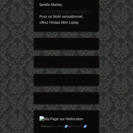
famille Marley
Pour un Noël sensationnel,
offrez l'Instax Mini Liplay
Retrouvez
maryophoto
sur
Hellocoton