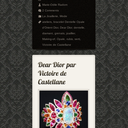
Marie-Odile Radom
2 Comments
La Joaillerie
,
Mode
ateliers
,
bracelet Dentelle Opale
d’Orient Dior
,
Dear Dior
,
dentelle
,
diamant
,
grenats
,
joaillier
,
Making-of
,
Opale
,
rubis
,
serti
,
Victoire de Castellane