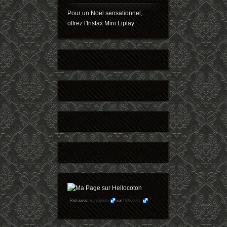
Pour un Noël sensationnel,
offrez l'Instax Mini Liplay
Retrouvez
maryophoto
sur
Hellocoton