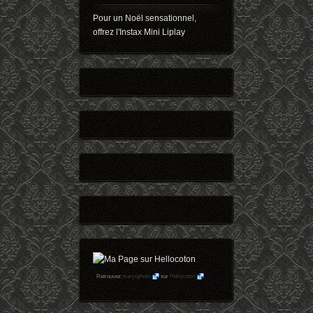
Pour un Noël sensationnel,
offrez l'Instax Mini Liplay
Retrouvez
maryophoto
sur
Hellocoton