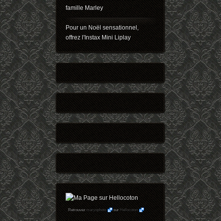
famille Marley
Pour un Noël sensationnel,
offrez l'Instax Mini Liplay
Retrouvez
maryophoto
sur
Hellocoton