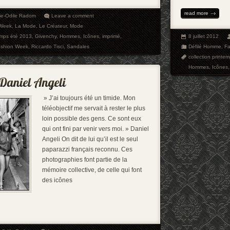
read more
ie-Odile Radom
Leave a comment
 Week
,
La Mode
,
Le Créateur
,
Mode
temps été 2013
,
Givenchy
,
Hommes
,
Icônes
,
imprimé
,
8 juillet 2012
ashion Week
,
Riccardo Tisci
,
Sandales
Défilé Homme
,
Fa
collection printe
Hommes
,
Icônes
» J’ai toujours été un timide. Mon
téléobjectif me servait à rester le plus
loin possible des gens. Ce sont eux
qui ont fini par venir vers moi. » Daniel
Angeli On dit de lui qu’il est le seul
paparazzi français reconnu. Ces
photographies font partie de la
mémoire collective, de celle qui font
des icônes