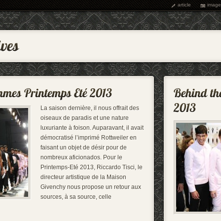
article
image
La saison dernière, il nous offrait des
oiseaux de paradis et une nature
luxuriante à foison. Auparavant, il avait
démocratisé l’imprimé Rottweiler en
faisant un objet de désir pour de
nombreux aficionados. Pour le
Printemps-Eté 2013, Riccardo Tisci, le
directeur artistique de la Maison
Givenchy nous propose un retour aux
sources, à sa source, celle