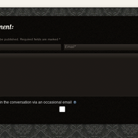
t be published. Required fields are marked
*
in the conversation via an occasional email