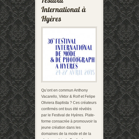
Qu’ont en commun Anthony
Vacarello, Viktor & Rolf et Felipe
Oliviera Baptista ? Ces créateurs
confirmés ont tous été révélés
par le Festival de Hyères. Plate-
forme consacrée à promouvoir la
jeune création dans les
domaines de la mode et de la