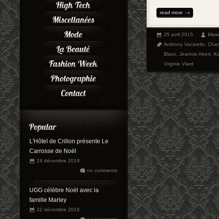
read more
25 avril 2015
Mari
Anthony Vacarello
,
Chan
Blanc
,
Jeannie Abert
,
Ka
Virginie Viard
L'Hôtel de Crillon présente Le
Carrosse de Noël
24 décembre 2019
no comments
UGG célèbre Noël avec la
famille Marley
22 décembre 2019