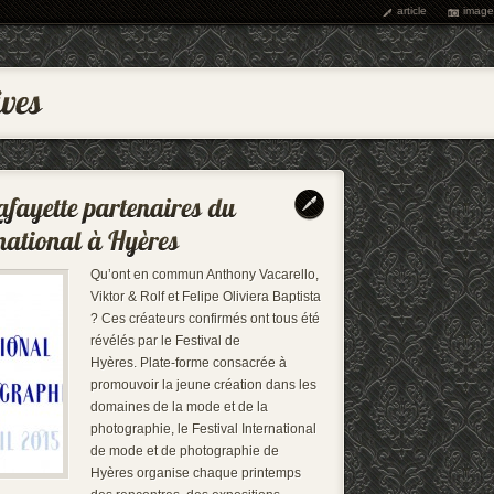
article
image
Qu’ont en commun Anthony Vacarello,
Viktor & Rolf et Felipe Oliviera Baptista
? Ces créateurs confirmés ont tous été
révélés par le Festival de
Hyères. Plate-forme consacrée à
promouvoir la jeune création dans les
domaines de la mode et de la
photographie, le Festival International
de mode et de photographie de
Hyères organise chaque printemps