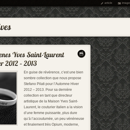
article
image
En guise de révérence, c’est une bien
sombre collection que nous propose
Stefano Pilati pour l’Automne Hiver
2012 – 2013. Pour sa dernière
collection en tant que directeur
artistique de la Maison Yves Saint-
Laurent, le couturier italien a la vision
d’une femme puissante, plus dure
qu’à l’accoutumée, un peu vénéneuse
et finalement très Opium, moderne,