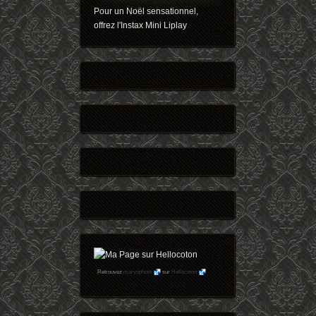
Pour un Noël sensationnel,
offrez l'Instax Mini Liplay
Retrouvez
maryophoto
sur
Hellocoton