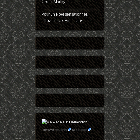
famille Marley
Pour un Noël sensationnel,
offrez l'Instax Mini Liplay
Retrouvez
maryophoto
sur
Hellocoton