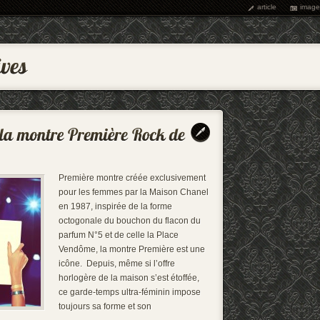
article
image
Première montre créée exclusivement
pour les femmes par la Maison Chanel
en 1987, inspirée de la forme
octogonale du bouchon du flacon du
parfum N°5 et de celle la Place
Vendôme, la montre Première est une
icône. Depuis, même si l’offre
horlogère de la maison s’est étoffée,
ce garde-temps ultra-féminin impose
toujours sa forme et son