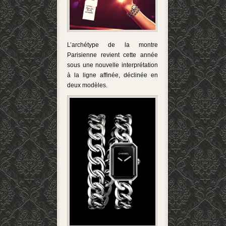
L’archétype de la montre
Parisienne revient cette année
sous une nouvelle interprétation
à la ligne affinée, déclinée en
deux modèles.