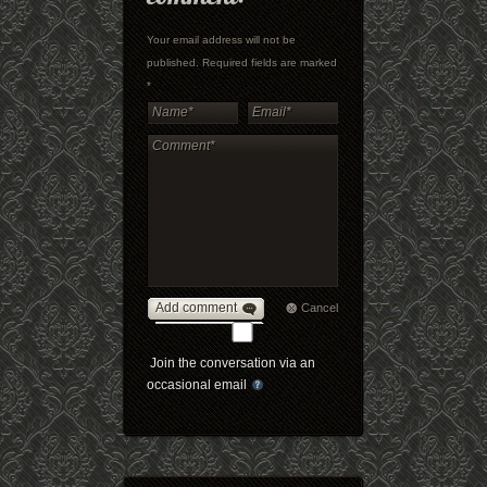
Your email address will not be
published. Required fields are marked
*
Add comment
Cancel
Join the conversation via an
occasional email