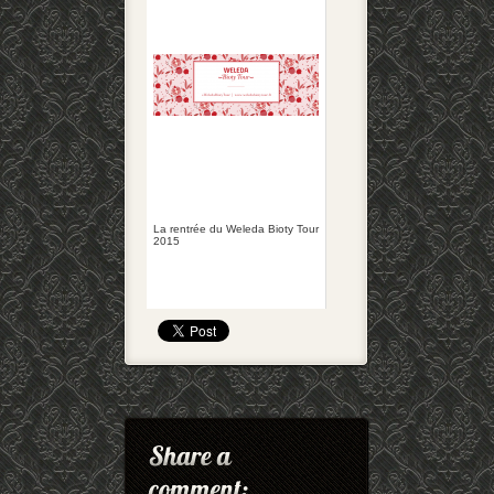
La rentrée du Weleda Bioty Tour
2015