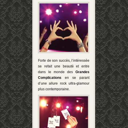
Forte de son succès, l’intéressée
se refait une beauté et entre
dans le monde des
Grandes
Complications
en se parant
d’une allure rock ultra-glamour
plus contemporaine.