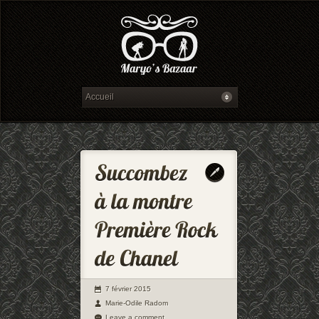
7 février 2015
Marie-Odile Radom
Leave a comment