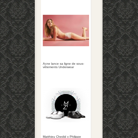
Acne lance sa ligne de sous-
vêtements Underwear
Matthieu Chedid x Philippe