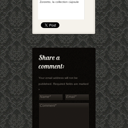
Zorzetto, la collection capsule
Your email address will not be
published. Required fields are marked
*