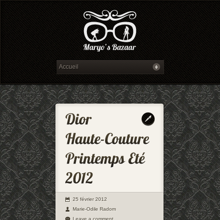
25 février 2012
Marie-Odile Radom
Leave a comment