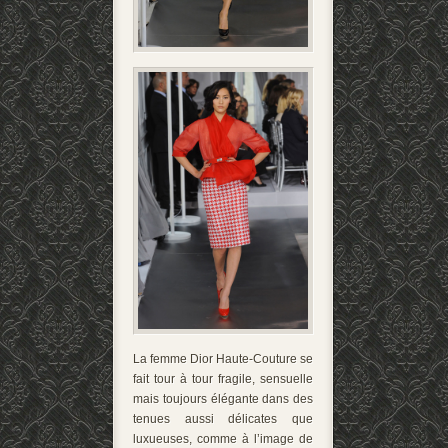
La femme Dior Haute-Couture se
fait tour à tour fragile, sensuelle
mais toujours élégante dans des
tenues aussi délicates que
luxueuses, comme à l’image de