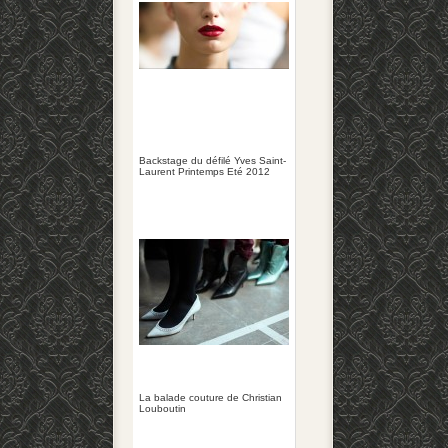
Backstage du défilé Yves Saint-
Laurent Printemps Eté 2012
La balade couture de Christian
Louboutin