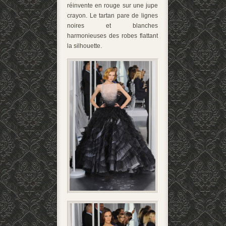
réinvente en rouge sur une jupe
crayon. Le tartan pare de lignes
noires et blanches
harmonieuses des robes flattant
la silhouette.