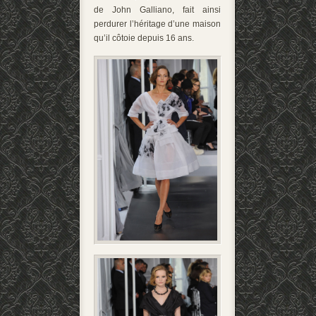
de John Galliano, fait ainsi
perdurer l’héritage d’une maison
qu’il côtoie depuis 16 ans.