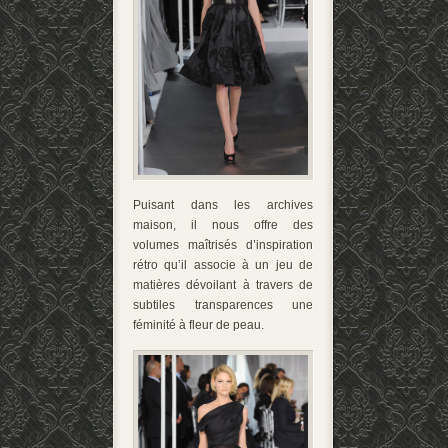
Puisant dans les archives
maison, il nous offre des
volumes maîtrisés d’inspiration
rétro qu’il associe à un jeu de
matières dévoilant à travers de
subtiles transparences une
féminité à fleur de peau.