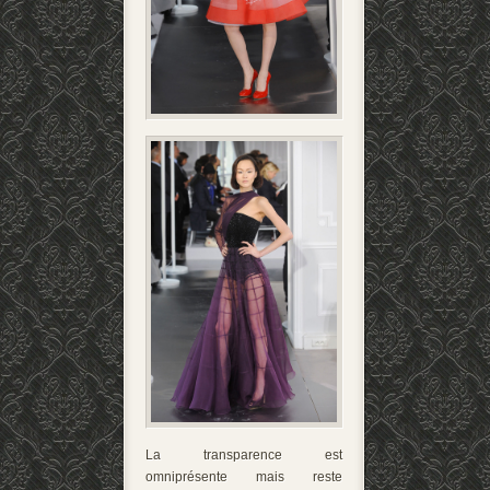
La transparence est
omniprésente mais reste