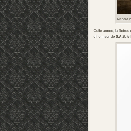
Richard 
Cette année, la Soirée
d’honneur de
S.A.S. le