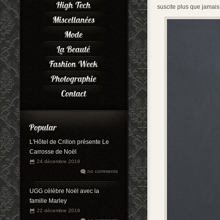
suscite plus que jamais 
L'Hôtel de Crillon présente Le
Carrosse de Noël
24 décembre 2019
no comments
UGG célèbre Noël avec la
famille Marley
22 décembre 2019