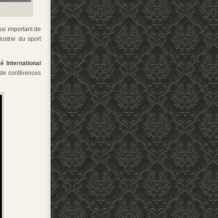
ssi important de
strie du sport
 International
 de conférences