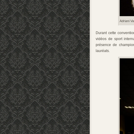
Adriani Va
Durant cette conventio
vidéos de sport intern
présence de champions
lauréats.