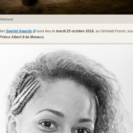
Whitehead
 des
Sportel Awards
aura lieu le
mardi 25 octobre 2016
, au Grimaldi Forum, so
 Prince Albert II de Monaco
.