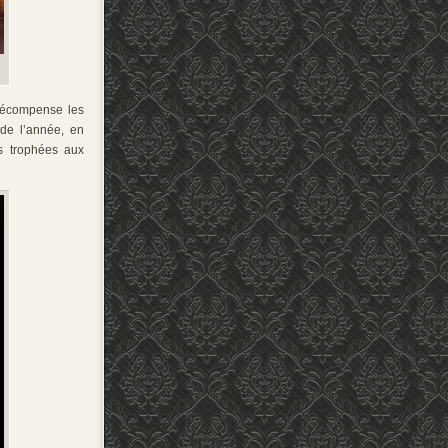
écompense les
 de l’année, en
es trophées aux