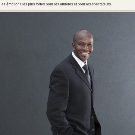
les émotions les plus fortes pour les athlètes et pour les spectateurs.