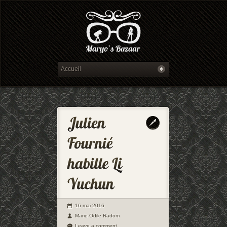
16 mai 2016
Marie-Odile Radom
Leave a comment