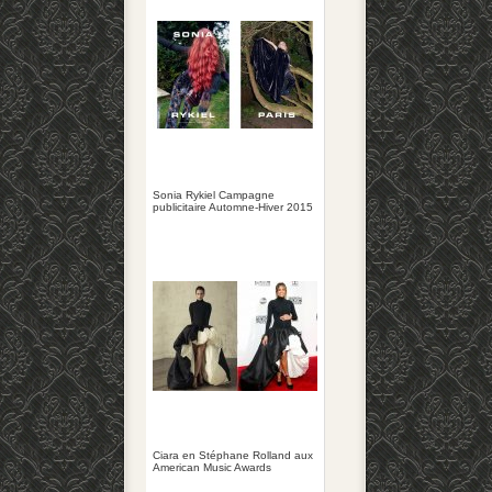
Sonia Rykiel Campagne
publicitaire Automne-Hiver 2015
Ciara en Stéphane Rolland aux
American Music Awards