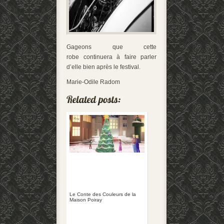
Gageons que cette
robe continuera à faire parler
d’elle bien après le festival.
Marie-Odile Radom
Le Conte des Couleurs de la
Maison Poiray