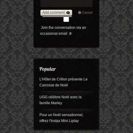
Add comment
Cancel
Join the conversation via an
occasional email
L'Hôtel de Crillon présente Le
Carrosse de Noël
UGG célèbre Noël avec la
famille Marley
Pour un Noël sensationnel,
offrez l'Instax Mini Liplay