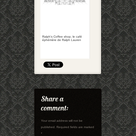
Ralph's Coffee shop, le café
éphémère de Ralph Lauren
Your email address will not be
published. Required fields are marked
*