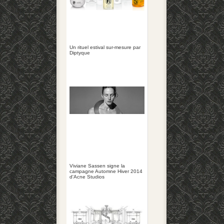
Un rituel estival sur-mesure par
Diptyque
Viviane Sassen signe la
campagne Automne Hiver 2014
d'Acne Studios