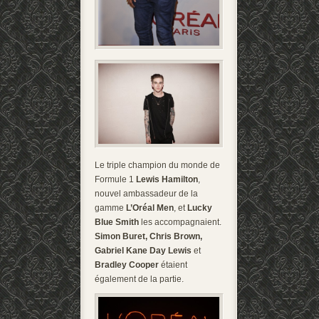
Le triple champion du monde de
Formule 1
Lewis Hamilton
,
nouvel ambassadeur de la
gamme
L’Oréal Men
, et
Lucky
Blue Smith
les accompagnaient.
Simon Buret, Chris Brown,
Gabriel Kane Day Lewis
et
Bradley Cooper
étaient
également de la partie.