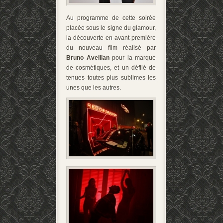
Au programme de cette soirée
placée sous le signe du glamour,
la découverte en avant-première
du nouveau film réalisé par
Bruno Aveillan
pour la marque
de cosmétiques, et un défilé de
tenues toutes plus sublimes les
unes que les autres.