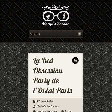
27 mars 2016
Marie-Odile Radom
Leave a comment
Mode