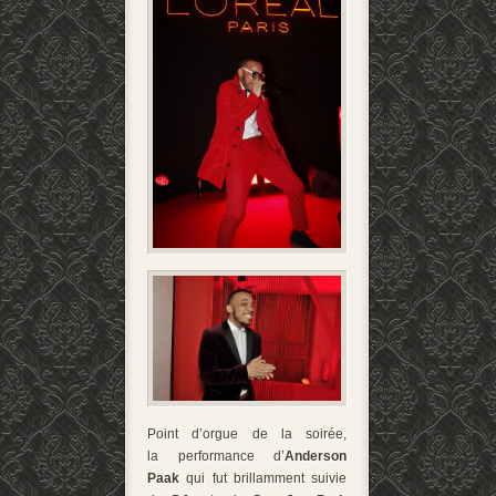
Point d’orgue de la soirée,
la performance d’
Anderson
Paak
qui fut brillamment suivie