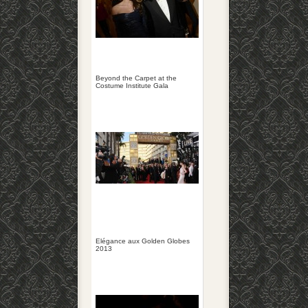
Beyond the Carpet at the
Costume Institute Gala
Elégance aux Golden Globes
2013