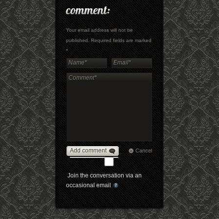
Your email address will not be
published. Required fields are marked
*
Add comment
Cancel
Join the conversation via an
occasional email