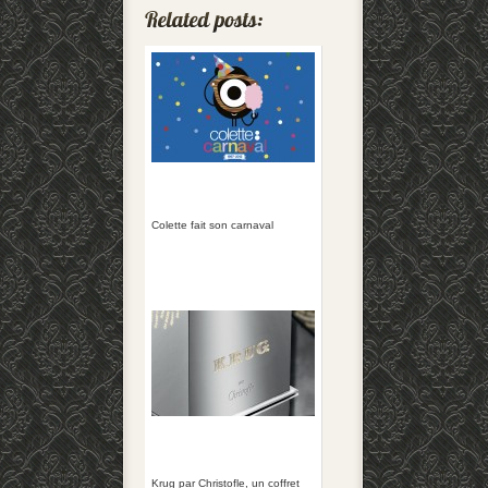
Colette fait son carnaval
Krug par Christofle, un coffret