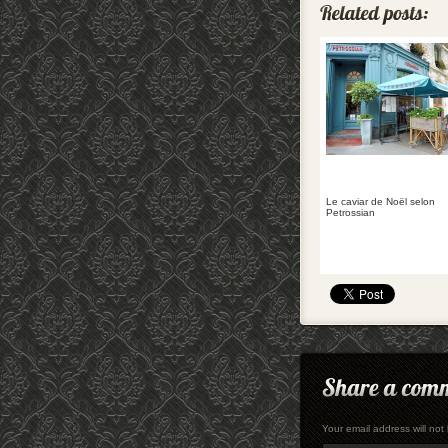
Le caviar de Noël selon
Petrossian
Your email address will no