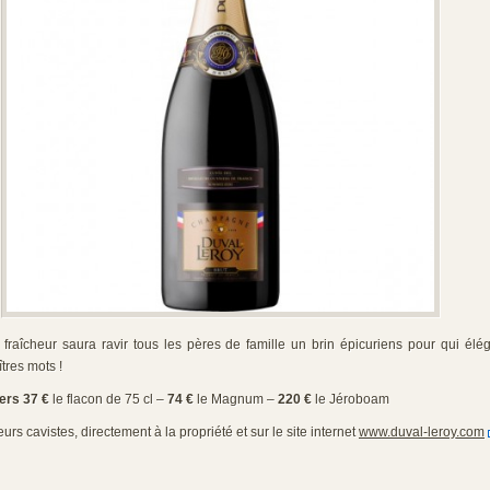
fraîcheur saura ravir tous les pères de famille un brin épicuriens pour qui élég
tres mots !
ers
37 €
le flacon de 75 cl –
74 €
le Magnum –
220 €
le Jéroboam
urs cavistes, directement à la propriété et sur le site internet
www.duval-leroy.com