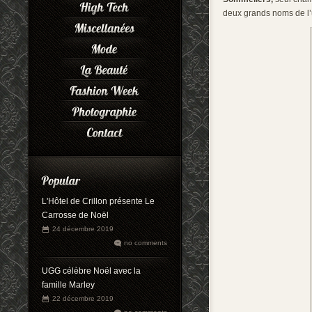
deux grands noms de l’
L'Hôtel de Crillon présente Le
Carrosse de Noël
24 décembre 2019
no comments
UGG célèbre Noël avec la
famille Marley
22 décembre 2019