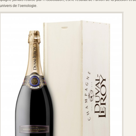
univers de l’oenologie.