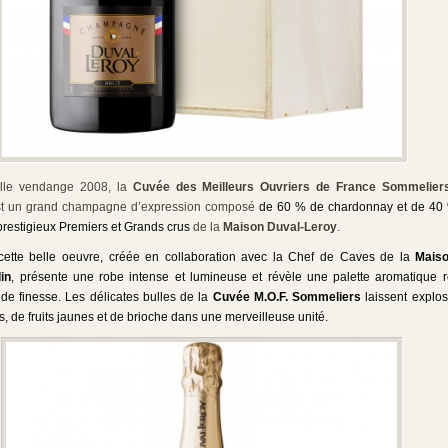
elle vendange 2008, la
Cuvée des
Meilleurs Ouvriers de France Sommelie
t un grand champagne d’expression composé
de 60 % de chardonnay et de 40 
prestigieux Premiers et Grands crus
de la
Maison Duval-Leroy
.
cette belle oeuvre, créée
en collaboration avec
la Chef de Caves de la
Maiso
in
, présente une robe intense et lumineuse et révèle une palette aromatique
t de finesse.
Les délicates bulles de la
Cuvée M.O.F. Sommeliers
laissent explos
s, de fruits jaunes et de brioche dans une merveilleuse unité.