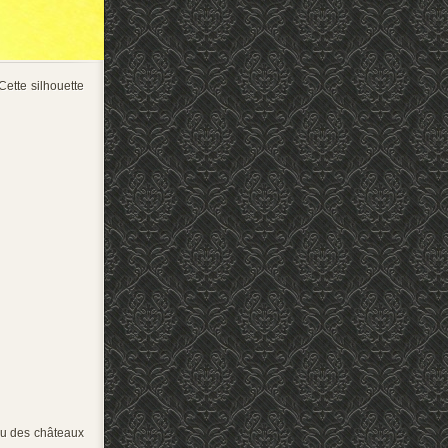
Cette silhouette
ieu des châteaux