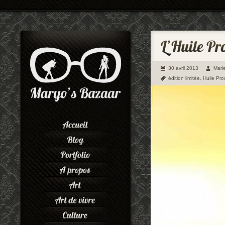
30 avril 2013
Mari
édition limitée
,
Huile Pro