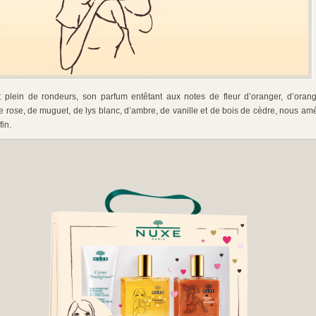
 plein de rondeurs, son parfum entêtant aux notes de fleur d’oranger, d’ora
e rose, de muguet, de lys blanc, d’ambre, de vanille et de bois de cèdre, nous a
in.