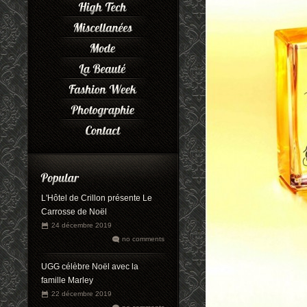
L'Hôtel de Crillon présente Le
Carrosse de Noël
24 décembre 2019
no comments
UGG célèbre Noël avec la
famille Marley
22 décembre 2019