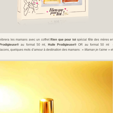
ébrera les mamans avec un coffret
Rien que pour toi
spécial fête des mères en 
Prodigieuse®
au format 50 ml,
Huile Prodigieuse®
OR au format 50 ml 
 flacons, quelques mots d’amour à destination des mamans : «
Maman je t’aime
» e