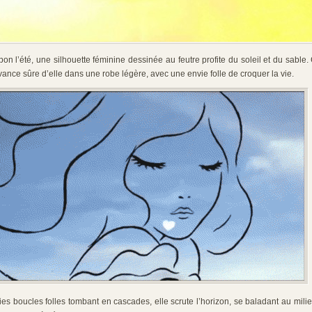
on l’été, une silhouette féminine dessinée au feutre profite du soleil et du sable. 
vance sûre d’elle dans une robe légère, avec une envie folle de croquer la vie.
es boucles folles tombant en cascades, elle scrute l’horizon, se baladant au mil