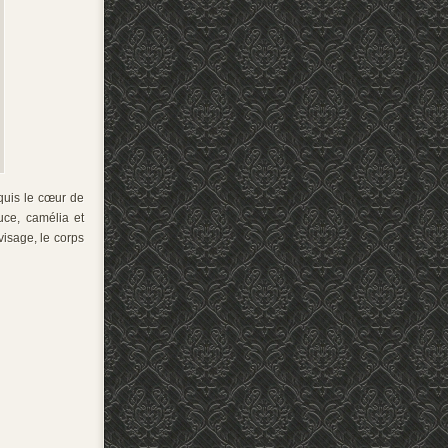
nquis le cœur de
ce, camélia et
visage, le corps