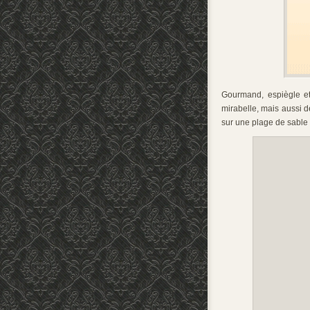
Gourmand, espiègle et
mirabelle, mais aussi d
sur une plage de sable f