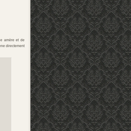
nge amère et de
mène directement