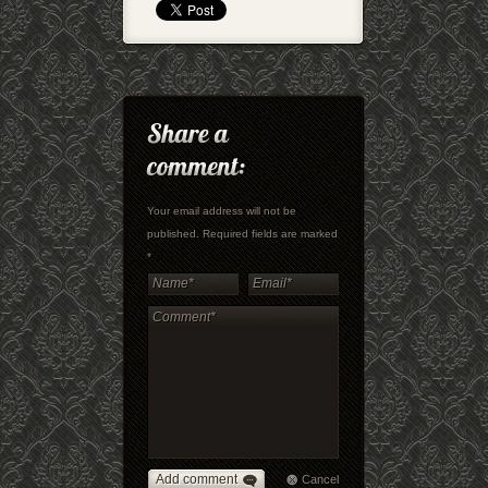
Your email address will not be
published. Required fields are marked
*
Add comment
Cancel