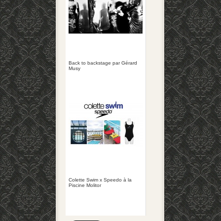
Back to backstage par Gérard
Musy
Colette Swim x Speedo à la
Piscine Molitor