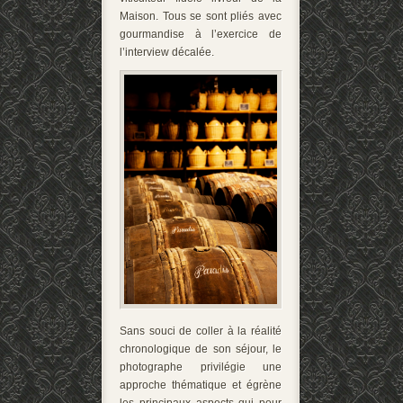
Maison. Tous se sont pliés avec
gourmandise à l’exercice de
l’interview décalée.
Sans souci de coller à la réalité
chronologique de son séjour, le
photographe privilégie une
approche thématique et égrène
les principaux aspects qui pour