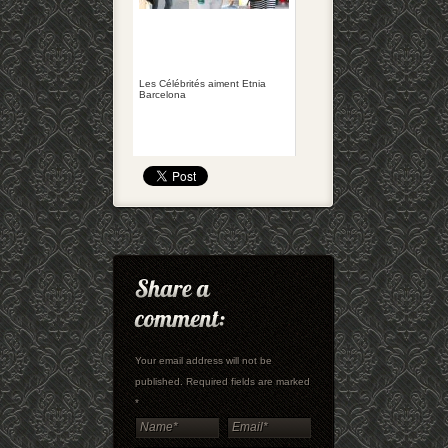
Les Célébrités aiment Etnia
Barcelona
Your email address will not be
published. Required fields are marked
*