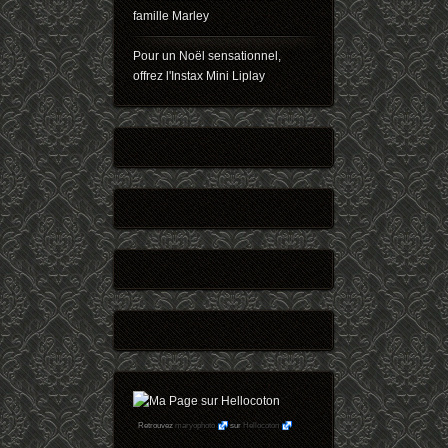
famille Marley
Pour un Noël sensationnel,
offrez l'Instax Mini Liplay
Retrouvez
maryophoto
sur
Hellocoton