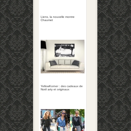
Liens, la nouvelle montre
Chaumet
YellowKorner : des cadeaux de
Noël arty et originaux