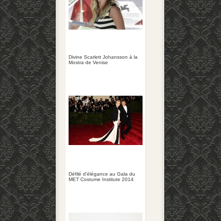
Divine Scarlett Johansson à la
Mostra de Venise
Défilé d'élégance au Gala du
MET Costume Institute 2014