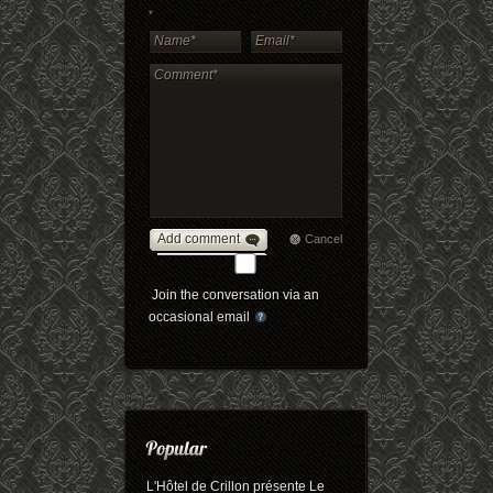
*
Add comment
Cancel
Join the conversation via an
occasional email
L'Hôtel de Crillon présente Le