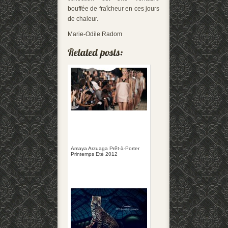
bouffée de fraîcheur en ces jours
de chaleur.
Marie-Odile Radom
Amaya Arzuaga Prêt-à-Porter
Printemps Eté 2012