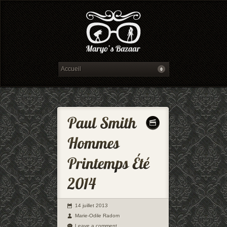
14 juillet 2013
Marie-Odile Radom
Leave a comment