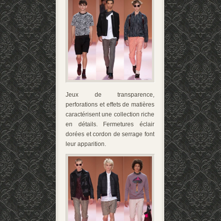
Jeux de transparence,
perforations et effets de matières
caractérisent une collection riche
en détails. Fermetures éclair
dorées et cordon de serrage font
leur apparition.