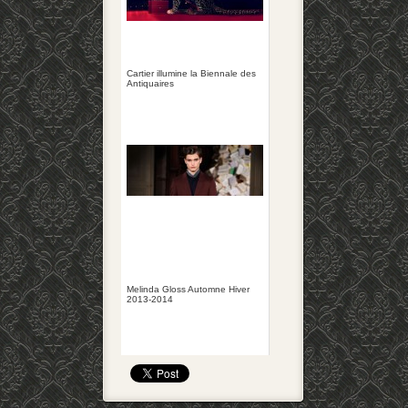
Cartier illumine la Biennale des
Antiquaires
Melinda Gloss Automne Hiver
2013-2014