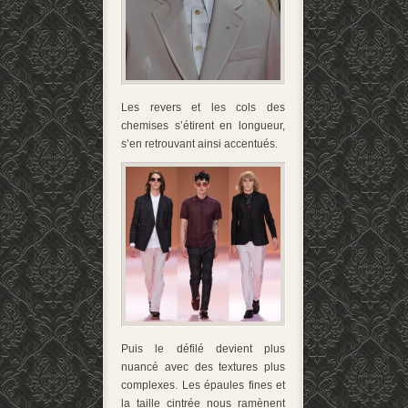
Les revers et les cols des
chemises s’étirent en longueur,
s’en retrouvant ainsi accentués.
Puis le défilé devient plus
nuancé avec des textures plus
complexes. Les épaules fines et
la taille cintrée nous ramènent