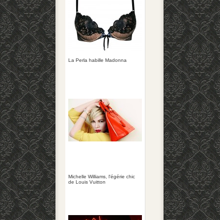
La Perla habille Madonna
Michelle Williams, l'égérie chic
de Louis Vuitton