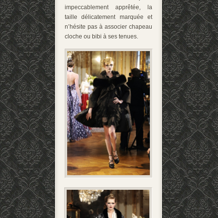
impeccablement apprêtée, la
taille délicatement marquée et
n’hésite pas à associer chapeau
cloche ou bibi à ses tenues.