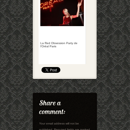
La Red Obsession Party de
l'Oréal Paris
Your email address will not be
published. Required fields are marked