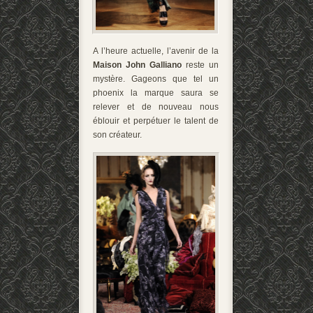
A l’heure actuelle, l’avenir de la
Maison
John Galliano
reste un
mystère. Gageons que tel un
phoenix la marque saura se
relever et de nouveau nous
éblouir et perpétuer le talent de
son créateur.