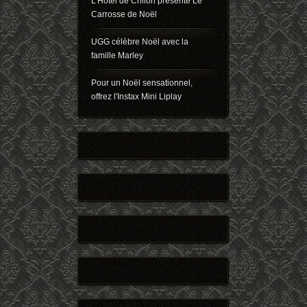
L'Hôtel de Crillon présente Le
Carrosse de Noël
UGG célèbre Noël avec la
famille Marley
Pour un Noël sensationnel,
offrez l'Instax Mini Liplay