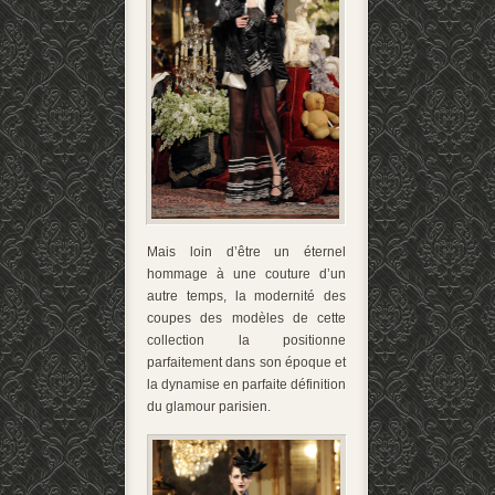
Mais loin d’être un éternel
hommage à une couture d’un
autre temps, la modernité des
coupes des modèles de cette
collection la positionne
parfaitement dans son époque et
la dynamise en parfaite définition
du glamour parisien.