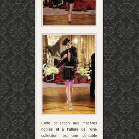
Cette collection aux matières
nobles et à l’allure de mini-
collection, est une véritable