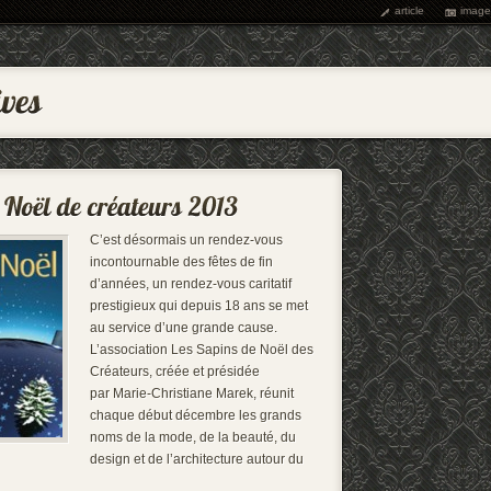
article
image
C’est désormais un rendez-vous
incontournable des fêtes de fin
d’années, un rendez-vous caritatif
prestigieux qui depuis 18 ans se met
au service d’une grande cause.
L’association Les Sapins de Noël des
Créateurs, créée et présidée
par Marie-Christiane Marek, réunit
chaque début décembre les grands
noms de la mode, de la beauté, du
design et de l’architecture autour du