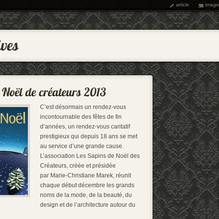
article
image
C’est désormais un rendez-vous
incontournable des fêtes de fin
d’années, un rendez-vous caritatif
prestigieux qui depuis 18 ans se met
au service d’une grande cause.
L’association Les Sapins de Noël des
Créateurs, créée et présidée
par Marie-Christiane Marek, réunit
chaque début décembre les grands
noms de la mode, de la beauté, du
design et de l’architecture autour du