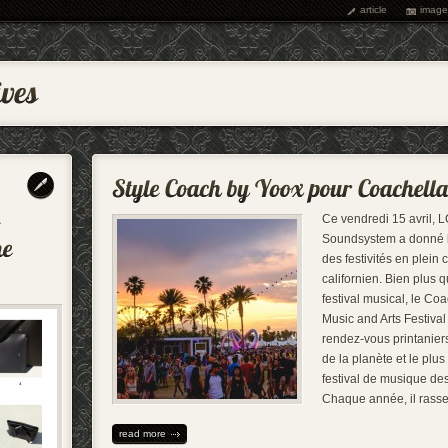
article
image
Ce vendredi 15 avril, 
Soundsystem a donné l
des festivités en plein
californien. Bien plus 
festival musical, le Coa
Music and Arts Festival 
rendez-vous printaniers
de la planète et le plus
festival de musique des
Chaque année, il rass
read more