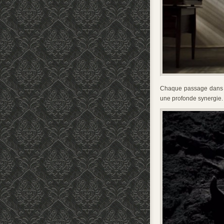
Chaque passage dans un
une profonde synergie.