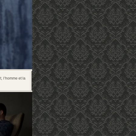
t, l’homme et la