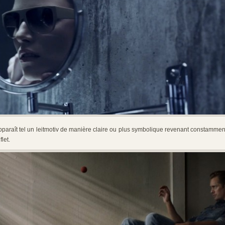
apparaît tel un leitmotiv de manière claire ou plus symbolique revenant constammen
let.