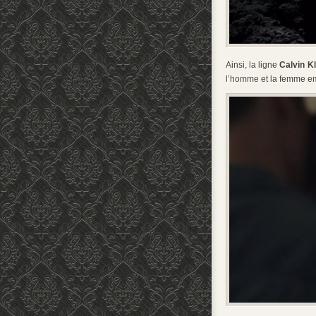
Ainsi, la ligne
Calvin K
l’homme et la femme em