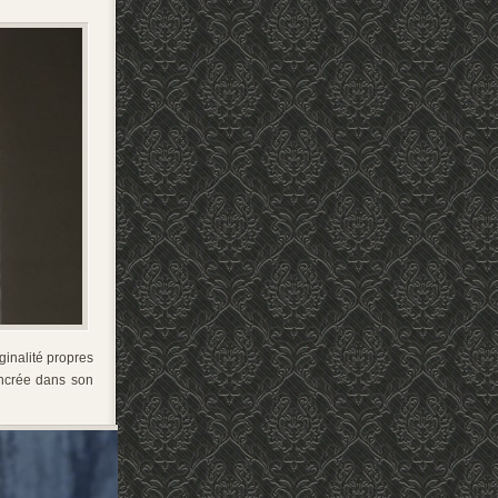
iginalité propres
ancrée dans son