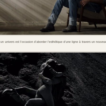
 univers est l’occasion d’aborder l’esthétique d’une ligne à travers un nouvea