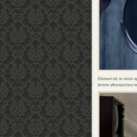
Élément clé, le miroir 
femme affrontant leur ref