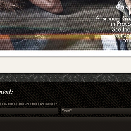
t be published. Required fields are marked
*