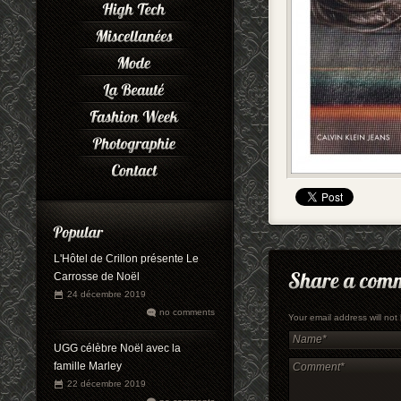
L'Hôtel de Crillon présente Le
Carrosse de Noël
24 décembre 2019
no comments
Your email address will no
UGG célèbre Noël avec la
famille Marley
22 décembre 2019